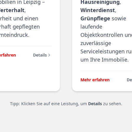
ilien in Leipzig –
Hausreinigung
,
erterhalt
,
Winterdienst
,
rheit und einen
Grünpflege
sowie
haft gepflegten
laufende
mteindruck.
Objektkontrollen un
zuverlässige
Serviceleistungen r
erfahren
Details
um Ihre Immobilie.
Mehr erfahren
De
Tipp: Klicken Sie auf eine Leistung, um
Details
zu sehen.