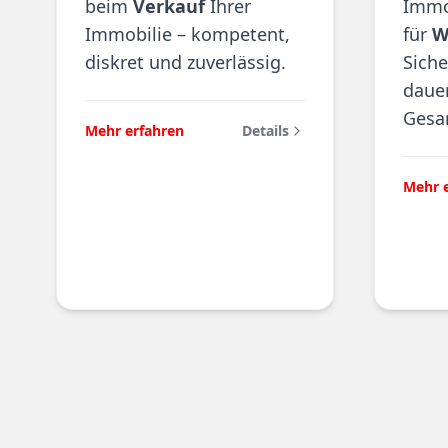
beim
Verkauf
Ihrer
Immob
Immobilie – kompetent,
für
W
diskret und zuverlässig.
Siche
dauer
Gesa
Mehr erfahren
Details
Mehr 