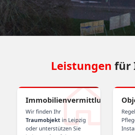
Leistungen
für 
Immobilienvermittlung
Obj
Wir finden Ihr
Rege
Traumobjekt
in Leipzig
Pfle
oder unterstützen Sie
Insta