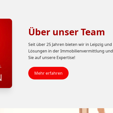
Über unser Team
Seit über 25 Jahren bieten wir in Leipzig u
Lösungen in der Immobilienvermittlung und
Sie auf unsere Expertise!
Mehr erfahren