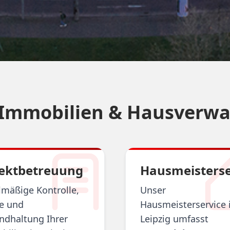
Immobilien & Hausverwal
ektbetreuung
Hausmeisterse
lmäßige Kontrolle,
Unser
ge und
Hausmeisterservice 
ndhaltung Ihrer
Leipzig umfasst