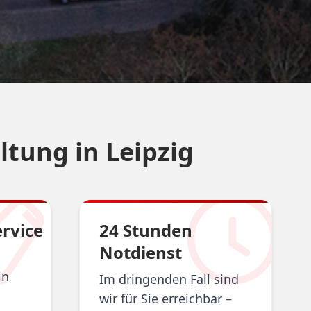
tung in Leipzig
rvice
24 Stunden
Notdienst
in
Im dringenden Fall sind
wir für Sie erreichbar –