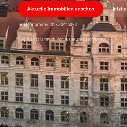
Aktuelle Immobilien ansehen
Jetzt 
Telefonnummer:
0175 2445273
Jörg Wenzel Immobilien & Hausmeisterservice